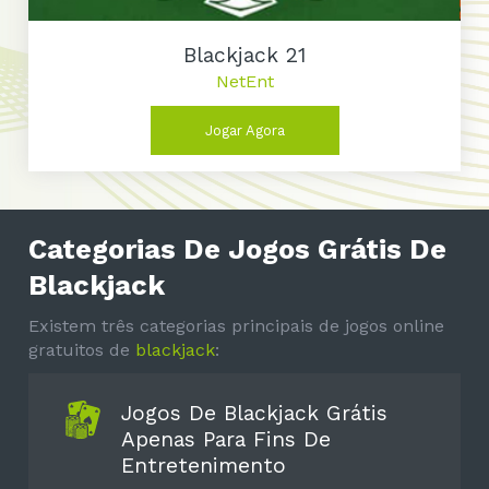
Além disso, jogar blackjack online grátis é uma
ótima maneira de aproveitar suas habilidades de
Blackjack 21
jogo ou experimentar um novo cassino online
NetEnt
gratuitamente.
Jogar Agora
Então, quando estiver confortável na atmosfera do
cassino online e dominar o jogo, você poderá
depositar e jogar com dinheiro real.
Categorias De Jogos Grátis De
Blackjack
Existem três categorias principais de jogos online
gratuitos de
blackjack
:
Jogos De Blackjack Grátis
Apenas Para Fins De
Entretenimento