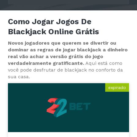
Como Jogar Jogos De
Blackjack Online Grátis
Novos jogadores que querem se divertir ou
dominar as regras de jogar blackjack a dinheiro
real vão achar a versão grátis do jogo
verdadeiramente gratificante.
Aqui está como
você pode desfrutar de blackjack no conforto da
sua casa.
expirado