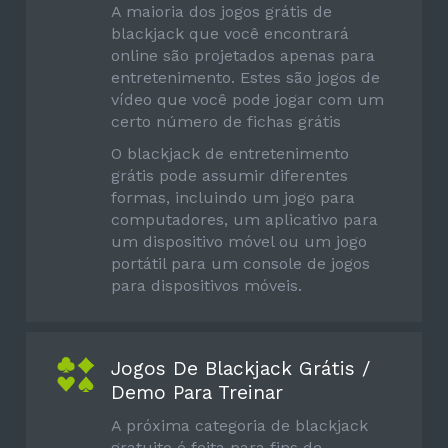
A maioria dos jogos grátis de
blackjack que você encontrará
online são projetados apenas para
entretenimento. Estes são jogos de
vídeo que você pode jogar com um
certo número de fichas grátis
O blackjack de entretenimento
grátis pode assumir diferentes
formas, incluindo um jogo para
computadores, um aplicativo para
um dispositivo móvel ou um jogo
portátil para um console de jogos
para dispositivos móveis.
Jogos De Blackjack Grátis /
Demo Para Treinar
A próxima categoria de blackjack
gratuito é feita para fins de