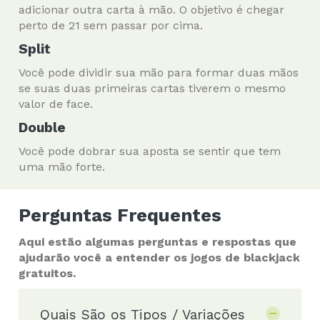
adicionar outra carta à mão. O objetivo é chegar
perto de 21 sem passar por cima.
Split
Você pode dividir sua mão para formar duas mãos
se suas duas primeiras cartas tiverem o mesmo
valor de face.
Double
Você pode dobrar sua aposta se sentir que tem
uma mão forte.
Perguntas Frequentes
Aqui estão algumas perguntas e respostas que
ajudarão você a entender os jogos de blackjack
gratuitos.
Quais São os Tipos / Variações