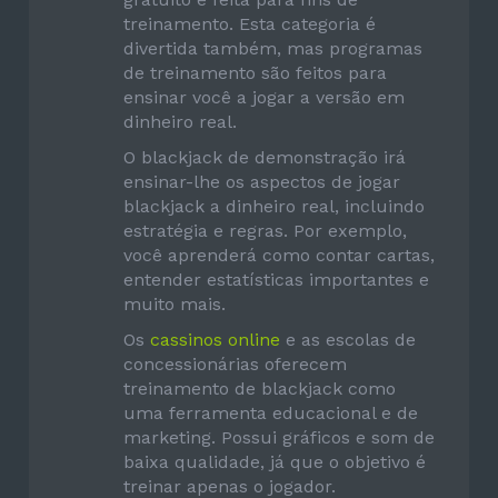
treinamento. Esta categoria é
divertida também, mas programas
de treinamento são feitos para
ensinar você a jogar a versão em
dinheiro real.
O blackjack de demonstração irá
ensinar-lhe os aspectos de jogar
blackjack a dinheiro real, incluindo
estratégia e regras. Por exemplo,
você aprenderá como contar cartas,
entender estatísticas importantes e
muito mais.
Os
cassinos online
e as escolas de
concessionárias oferecem
treinamento de blackjack como
uma ferramenta educacional e de
marketing. Possui gráficos e som de
baixa qualidade, já que o objetivo é
treinar apenas o jogador.