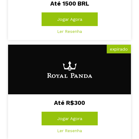
Até 1500 BRL
Jogar Agora
Ler Resenha
expirado
Até R$300
Jogar Agora
Ler Resenha