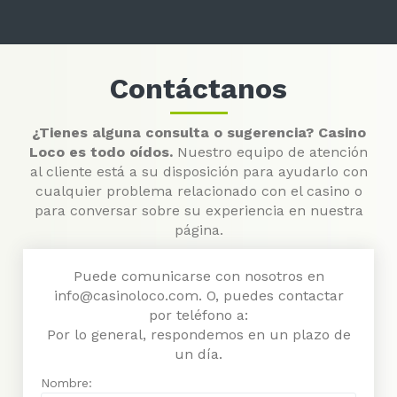
Contáctanos
¿Tienes alguna consulta o sugerencia? Casino
Loco es todo oídos.
Nuestro equipo de atención
al cliente está a su disposición para ayudarlo con
cualquier problema relacionado con el casino o
para conversar sobre su experiencia en nuestra
página.
Puede comunicarse con nosotros en
info@casinoloco.com
. O, puedes contactar
por teléfono a:
Por lo general, respondemos en un plazo de
un día.
Nombre: