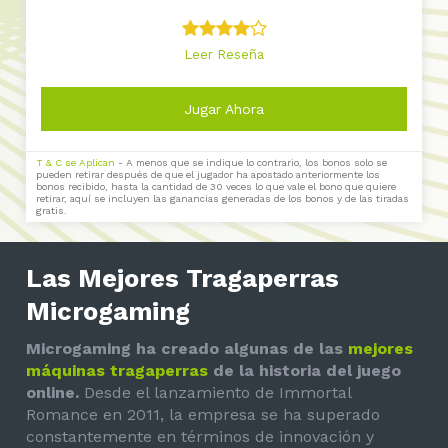
en una plataforma de juego unificada.
La empresa también es precursora en los juegos
Leer Reseña
móviles de la industria del juego online. Fue el
primer desarrollador que añadió juegos móviles a
Jugar Ahora
su catálogo y cada nuevo lanzamiento viene con
un juego habilitado para dispositivos móviles. Los
juegos de casino de Microgaming también son
T & C se Aplican
A menos que se indique lo contrario, los bonos solo se
pueden retirar después de que el jugador ha apostado anteriormente los
populares en los casinos basados en aplicaciones.
bonos recibido, hasta la cantidad de 30 veces lo que vale el bono que quiere
retirar, aquí se incluyen las ganancias generadas de los bonos y de las tiradas
gratis.
Las Mejores Tragaperras
Microgaming
Microgaming ha creado algunas de las
mejores
máquinas tragaperras
de la historia del juego
online.
Desde el lanzamiento de Immortal
Romance en 2011, la empresa se ha superado
constantemente en términos de innovación y