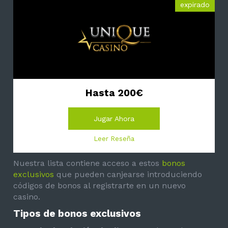
expirado
Hasta 200€
Jugar Ahora
Leer Reseña
Nuestra lista contiene acceso a estos
bonos
exclusivos
que pueden canjearse introduciendo
códigos de bonos al registrarte en un nuevo
casino.
Tipos de bonos exclusivos