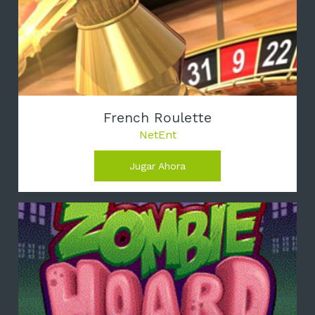
French Roulette
NetEnt
Jugar Ahora