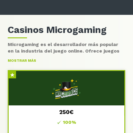
Casinos Microgaming
Microgaming es el desarrollador más popular
en la industria del juego online. Ofrece juegos
de tragaperras, poker, bingo, juegos con crupier
MOSTRAR MÁS
en vivo, apuestas deportivas y juegos
multijugador.
Aunque el factor está en las
tragaperras, que son el fuerte de la marca.
Microgaming es un proveedor líder de tragaperras
y juegos de bote progresivo. Es el nombre detrás
de varias máquinas tragaperras famosas como
Juego de Tronos, Tomb Raider y Jurassic World.
250€
La compañía también ha pagado 820 millones de
euros de ganancias progresivas de botes a sus
100%
jugadores desde su comienzo.