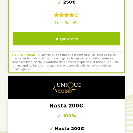
250€
Con un nuevo juego de tragaperras lanzado cada
mes y millones pagados en premios, Microgaming
es una de las mejores opciones para los
operadores de casino online. La empresa es
Leer Reseña
considerada una pieza esencial para cada nuevo
casino online. Aquí hay una lista de los mejores
Jugar Ahora
casinos online donde puede encontrar las últimas
tragaperras y juegos de casino de Microgaming.
T & C se Aplican
A menos que se indique lo contrario, los bonos solo se
Microgaming tiene más de 500 juegos de casino
pueden retirar después de que el jugador ha apostado anteriormente los
bonos recibido, hasta la cantidad de 90 veces lo que vale el bono que quiere
activos en su catálogo. Cada mes lanza nuevos
retirar, aquí se incluyen las ganancias generadas de los bonos y de las
tiradas gratis.
juegos de casino, lo que brinda a los apostadores
contenido y juegos nuevos. Las modernas
tragaperras de Microgaming tienen gráficos
mejorados y una jugabilidad mejor que nunca.
Algunos elementos básicos de los juegos se están
Hasta 200€
introduciendo en diferentes lanzamientos de
tragaperras como Avalon y la serie Castle Builder.
100%
El juego social también es un gran impulso para
Microgaming ya que busca integrar sus diferentes
Hasta 200€
productos como el bingo y las apuestas deportivas