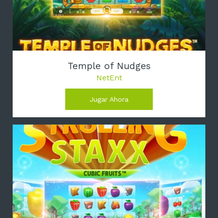
Temple of Nudges
NetEnt
Jugar Ahora