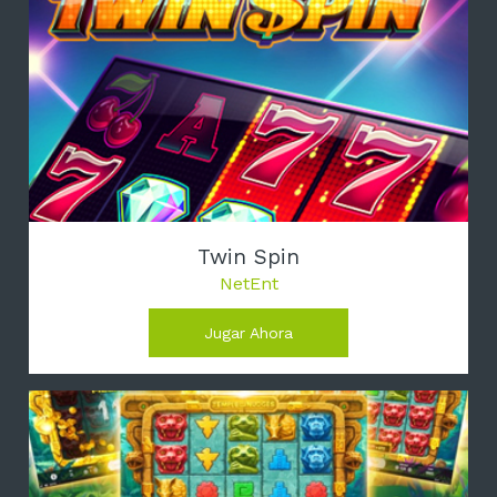
Twin Spin
NetEnt
Jugar Ahora