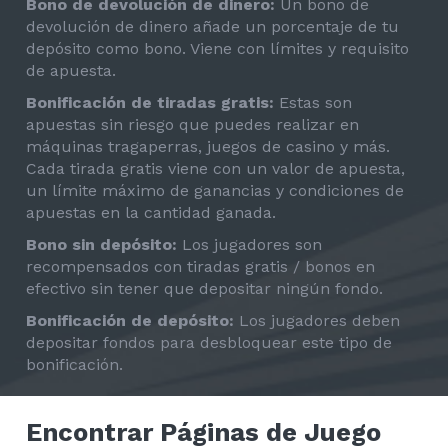
Bono de devolución de dinero:
Un bono de
devolución de dinero añade un porcentaje de tu
depósito como bono. Viene con límites y requisito
de apuesta.
Bonificación de tiradas gratis:
Estas son
apuestas sin riesgo que puedes realizar en
máquinas tragaperras, juegos de casino y más.
Cada tirada gratis viene con un valor de apuesta,
un límite máximo de ganancias y condiciones de
apuestas en la cantidad ganada.
Bono sin depósito:
Los jugadores son
recompensados con tiradas gratis / bonos en
efectivo sin tener que depositar ningún fondo.
Bonificación de depósito:
Los jugadores deben
depositar fondos para desbloquear este tipo de
bonificación.
Encontrar Páginas de Juego