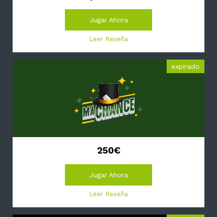
Jugar Ahora
Leer Reseña
expirado
250€
Jugar Ahora
Leer Reseña