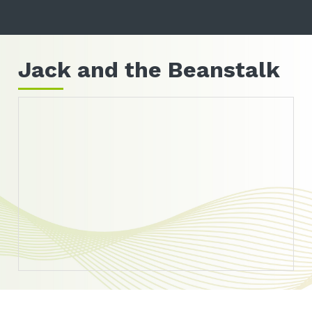
Jack and the Beanstalk