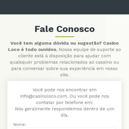
Fale Conosco
Você tem alguma dúvida ou sugestão? Casino
Loco é todo ouvidos.
Nossa equipe de suporte ao
cliente está à disposição para ajudar com
quaisquer problemas relacionados ao cassino ou
para conversar sobre sua experiência em nosso
site.
Você pode nos encontrar em
info@casinoloco.com
. Ou você pode nos
contatar por telefone em:
Nós geralmente respondemos dentro de um
dia.
Nome: