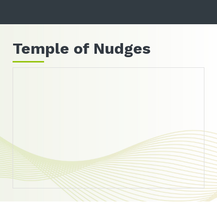
Temple of Nudges