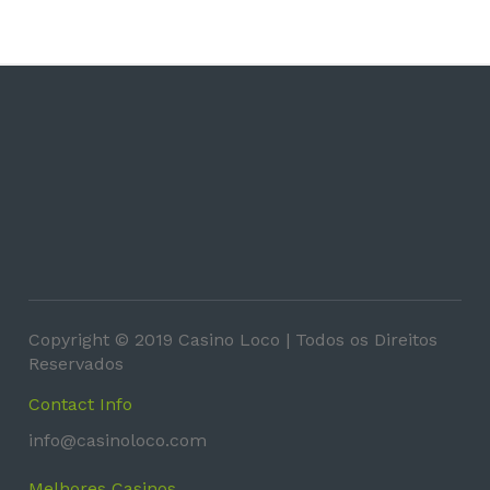
Copyright © 2019
Casino Loco
| Todos os Direitos
Reservados
Contact Info
info@casinoloco.com
Melhores Casinos