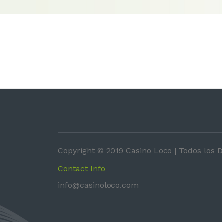
Copyright © 2019
Casino Loco
| Todos los 
Contact Info
info@casinoloco.com