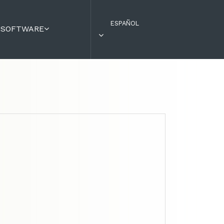
ESPAÑOL
SOFTWARE