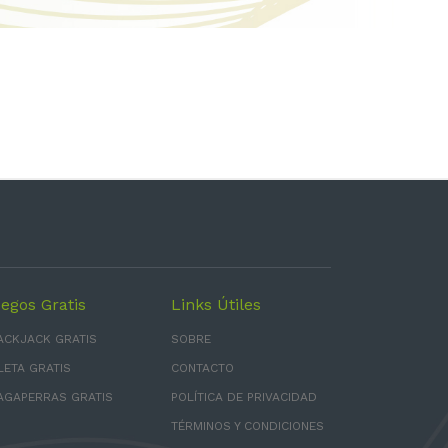
egos Gratis
Links Útiles
ACKJACK GRATIS
SOBRE
LETA GRATIS
CONTACTO
AGAPERRAS GRATIS
POLÍTICA DE PRIVACIDAD
TÉRMINOS Y CONDICIONES